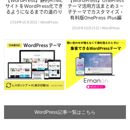
【WordPress】静的HTML
【WordPress】OnePress
サイトをWordPress化でき
テーマ活用方法まとめ３－
るようになるまでの道のり
子テーマでカスタマイズ・
有料版OnePress Plus編
2019年10月30日 / WordPress
2019年10月15日 / WordPress
WordPress記事一覧はこちら