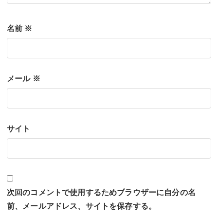
名前
※
メール
※
サイト
次回のコメントで使用するためブラウザーに自分の名
前、メールアドレス、サイトを保存する。