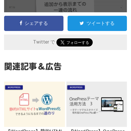
シェアする
ツイートする
Twitter で
関連記事＆広告