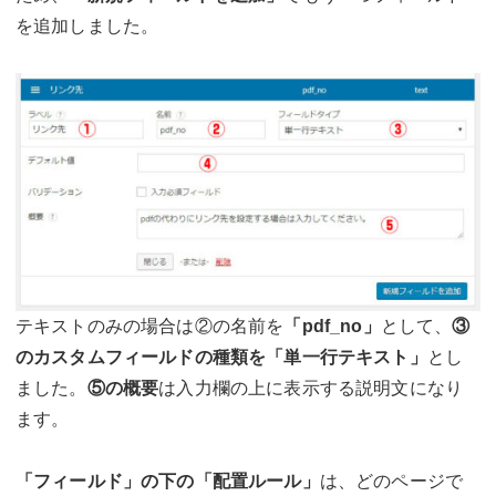
を追加しました。
テキストのみの場合は②の名前を
「pdf_no」
として、
③
のカスタムフィールドの種類を「単一行テキスト」
とし
ました。
⑤の概要
は入力欄の上に表示する説明文になり
ます。
「フィールド」の下の「配置ルール」
は、どのページで