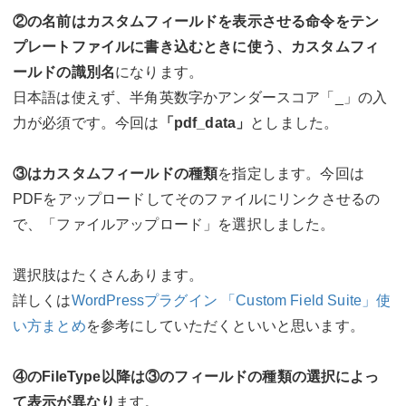
②の名前はカスタムフィールドを表示させる命令をテン
プレートファイルに書き込むときに使う、カスタムフィ
ールドの識別名
になります。
日本語は使えず、半角英数字かアンダースコア「_」の入
力が必須です。今回は
「pdf_data」
としました。
③はカスタムフィールドの種類
を指定します。今回は
PDFをアップロードしてそのファイルにリンクさせるの
で、「ファイルアップロード」を選択しました。
選択肢はたくさんあります。
詳しくは
WordPressプラグイン 「Custom Field Suite」使
い方まとめ
を参考にしていただくといいと思います。
④のFileType以降は③のフィールドの種類の選択によっ
て表示が異なり
ます。